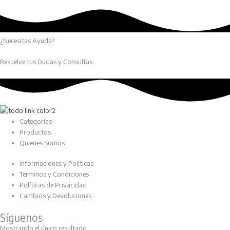
¿Necesitas Ayuda?
Resuelve tus Dudas y Consultas.
Categorías
Productos
Quienes Somos
Informaciones y Politicas
Terminos y Condiciones
Políticas de Privacidad
Cambios y Devoluciones
Síguenos
Mostrando el único resultado