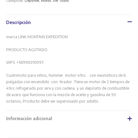
Categorías:
Deportes
,
Motos
,
Ver Todos
Descripción
marca LINK MONTAIN EXPEDITION
PRODUCTO AGOTADO
WPS +56990010097
Cuatrimoto para niños, hummer motor 49cc con neumáticos de 6
pulgadas con encendido con tirador. Tiene un motor de 2 tiempos de
49cc refrigerado por aire y con cadena y un depósito de combustible
de acero que funciona con la mezcla de aceite y gasolina de 93
octanos, Producto debe ser supervisado por adulto.
Información adicional