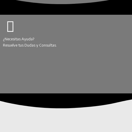
¿Necesitas Ayuda?
Resuelve tus Dudas y Consultas.