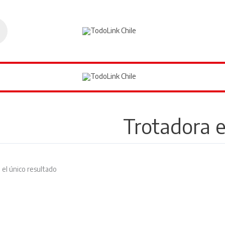
Trotadora 
el único resultado