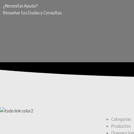
¿Necesitas Ayuda?
Resuelve tus Dudas y Consultas.
Categorías
Productos
Quienes So