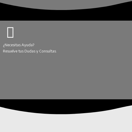
¿Necesitas Ayuda?
Resuelve tus Dudas y Consultas.