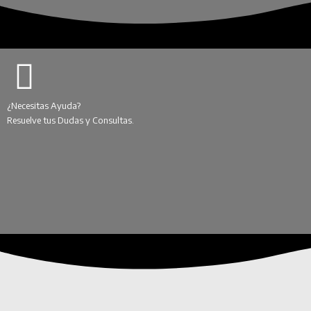
¿Necesitas Ayuda?
Resuelve tus Dudas y Consultas.