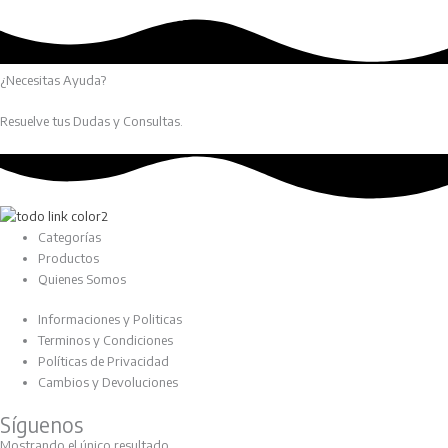
¿Necesitas Ayuda?
Resuelve tus Dudas y Consultas.
Categorías
Productos
Quienes Somos
Informaciones y Politicas
Terminos y Condiciones
Políticas de Privacidad
Cambios y Devoluciones
Síguenos
Mostrando el único resultado