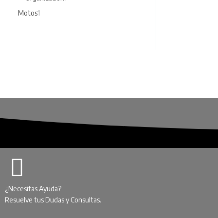
Motos
1
GENERA
$
1.2
¿Necesitas Ayuda?
Resuelve tus Dudas y Consultas.