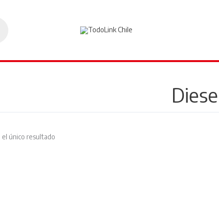
Diese
el único resultado
El
El