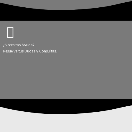
¿Necesitas Ayuda?
Resuelve tus Dudas y Consultas.