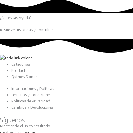
¿Necesitas Ayuda?
Resuelve tus Dudas y Consultas.
Categorías
Productos
Quienes Somos
Informaciones y Politicas
Terminos y Condiciones
Políticas de Privacidad
Cambios y Devoluciones
Síguenos
Mostrando el único resultado
Facebook
Instagram