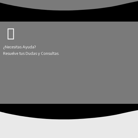
¿Necesitas Ayuda?
Resuelve tus Dudas y Consultas.